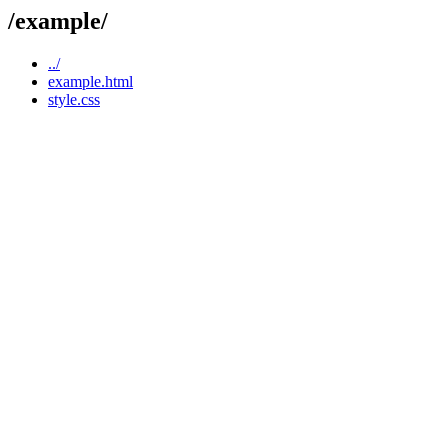
/example/
../
example.html
style.css