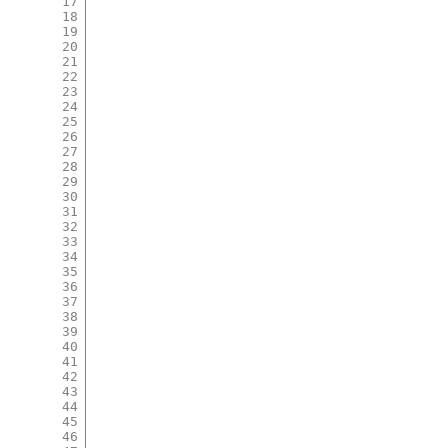
17
18
19
20
21
22
23
24
25
26
27
28
29
30
31
32
33
34
35
36
37
38
39
40
41
42
43
44
45
46